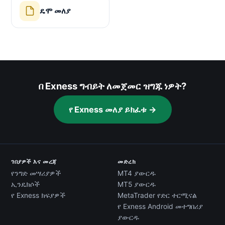
ዴሞ መለያ
በ Exness ግብይት ለመጀመር ዝግጁ ነዎት?
የ Exness መለያ ይክፈቱ →
ገበያዎች እና መረጃ
መድረክ
የንግድ መሣሪያዎች
MT4 ያውርዱ
ኢንዴክሶች
MT5 ያውርዱ
የ Exness ክፍያዎች
MetaTrader የድር ተርሚናል
የ Exness Android መተግበሪያ
ያውርዱ